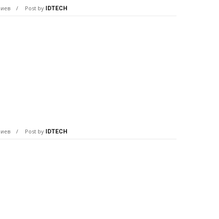
риев
Post by
IDTECH
риев
Post by
IDTECH