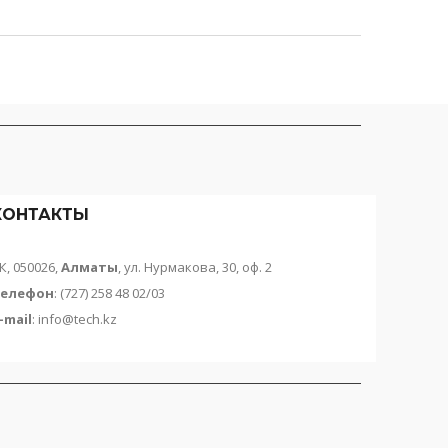
КОНТАКТЫ
К, 050026,
Алматы
, ул. Нурмакова, 30, оф. 2
елефон
: (727) 258 48 02/03
-mail
:
info@tech.kz