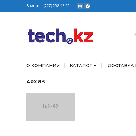
Звоните:
(727) 258 48 02
О КОМПАНИИ
КАТАЛОГ
ДОСТАВКА 
АРХИВ