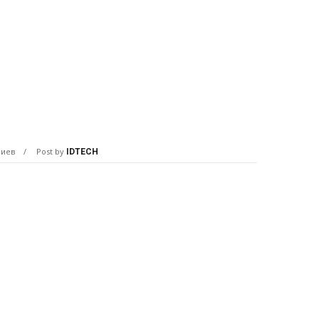
риев
Post by
IDTECH