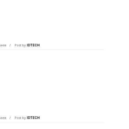
риев
Post by
IDTECH
риев
Post by
IDTECH