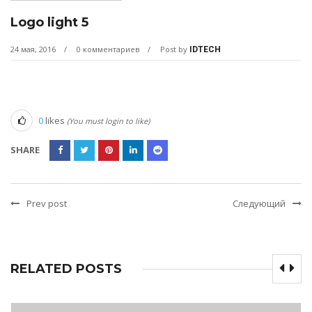
Logo light 5
24 мая, 2016
0 комментариев
Post by
IDTECH
0
likes
(You must login to like)
SHARE
Prev post
Следующий
RELATED POSTS