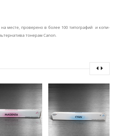
ы на месте, проверено в более 100 типографий и копи-
льтернатива тонерам Canon.