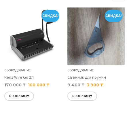
СКИДКА!
СКИДКА!
ОБОРУДОВАНИЕ
ОБОРУДОВАНИЕ
Renz Wire Go 2:1
Съемник для пружин
170 000
₸
100 000
₸
9 400
₸
3 900
₸
В КОРЗИНУ
В КОРЗИНУ