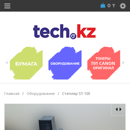
0
₸
Главная
/
Оборудование
/
Степлер ST-105