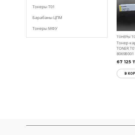
Тонеры Т01
Барабаны ЦПМ
Тонеры МФУ
ТОНЕРЫ Т
Тонер-ка
TONER T01
8069B001
67 125
В КО