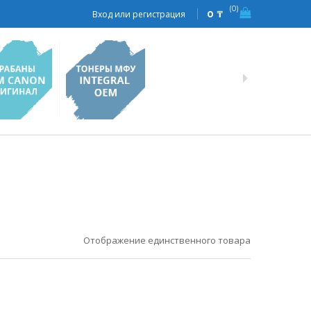
0
Вход или регистрация
0
₸
Отображение единственного товара